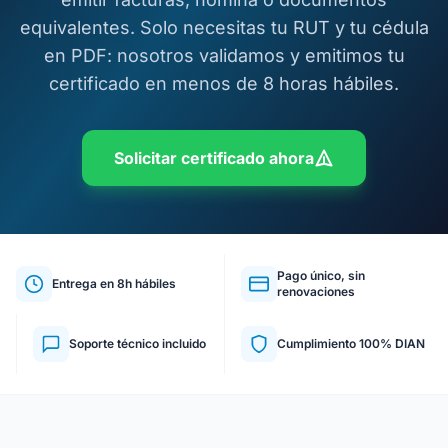
equivalentes. Solo necesitas tu RUT y tu cédula
en PDF: nosotros validamos y emitimos tu
certificado en menos de 8 horas hábiles.
Solicitar certificado ahora
Pago único, sin
Entrega en 8h hábiles
renovaciones
Soporte técnico incluido
Cumplimiento 100% DIAN